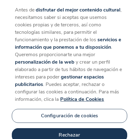
Antes de
disfrutar del mejor contenido cultural
,
CaixaForum+
Descargar
necesitamos saber si aceptas que usemos
La mejor experiencia desde la App
cookies propias y de terceros, así como
tecnologías similares, para permitir el
funcionamiento y la prestación de los
servicios e
información que ponemos a tu disposición
.
Queremos proporcionarte una mejor
personalización de la web
y crear un perfil
elaborado a partir de tus hábitos de navegación e
intereses para poder
gestionar espacios
publicitarios
. Puedes aceptar, rechazar o
configurar las cookies a continuación. Para más
información, clica la
Política de Cookies
Configuración de cookies
Rechazar