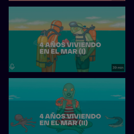
39 min