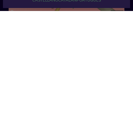
CASTELLANO
CATALÁN
PORTUGUÉS
26 min
33 min