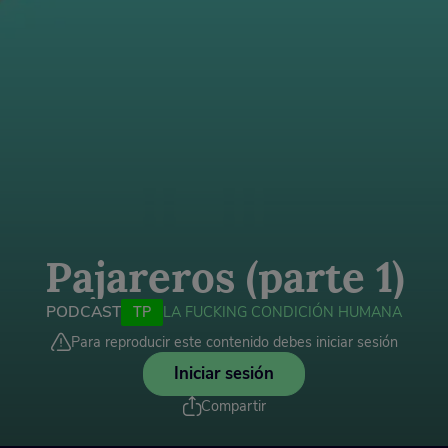
Pajareros (parte 1)
PODCAST
TP
LA FUCKING CONDICIÓN HUMANA
Para reproducir este contenido debes iniciar sesión
Iniciar sesión
Compartir