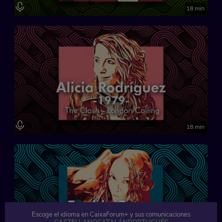
18 min
18 min
Escoge el idioma en CaixaForum+ y sus comunicaciones