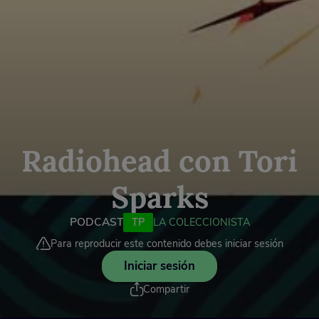
Radiohead con Tori
Sparks
PODCAST
TP
LA COLECCIONISTA
Para reproducir este contenido debes iniciar sesión
Iniciar sesión
Compartir