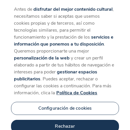
Antes de
disfrutar del mejor contenido cultural
,
CaixaForum+
Descargar
necesitamos saber si aceptas que usemos
La mejor experiencia desde la App
cookies propias y de terceros, así como
tecnologías similares, para permitir el
funcionamiento y la prestación de los
servicios e
información que ponemos a tu disposición
.
Queremos proporcionarte una mejor
personalización de la web
y crear un perfil
elaborado a partir de tus hábitos de navegación e
intereses para poder
gestionar espacios
publicitarios
. Puedes aceptar, rechazar o
configurar las cookies a continuación. Para más
información, clica la
Política de Cookies
Configuración de cookies
Rechazar