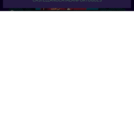
CASTELLANO
CATALÁN
PORTUGUÉS
18 min
18 min