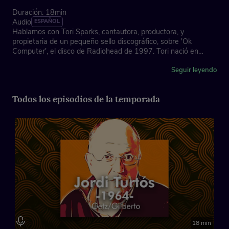
Duración: 18min
Audio
ESPAÑOL
Hablamos con Tori Sparks, cantautora, productora, y
propietaria de un pequeño sello discográfico, sobre 'Ok
Computer', el disco de Radiohead de 1997. Tori nació en
Chicago, vivió en Nashville y París, y ahora reside en
Barcelona.
Seguir leyendo
Todos los episodios de la temporada
18 min