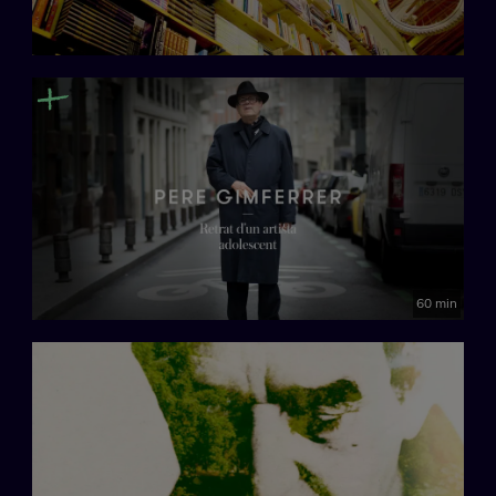
60 min