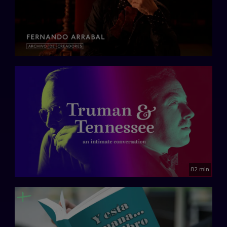
82 min