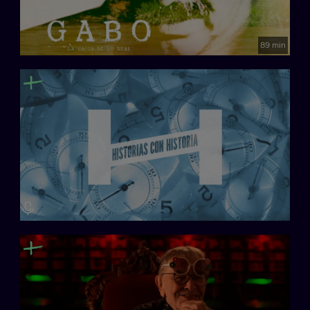
89 min