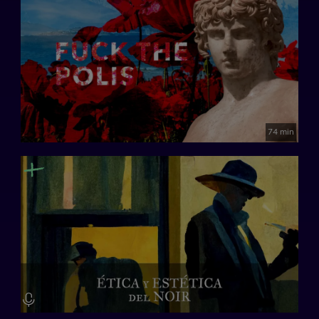
74 min