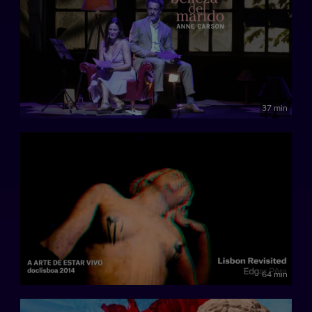
37 min
64 min