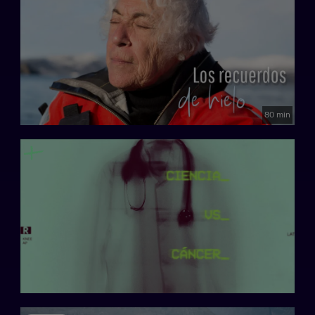
80 min