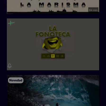
84 min
Novedad