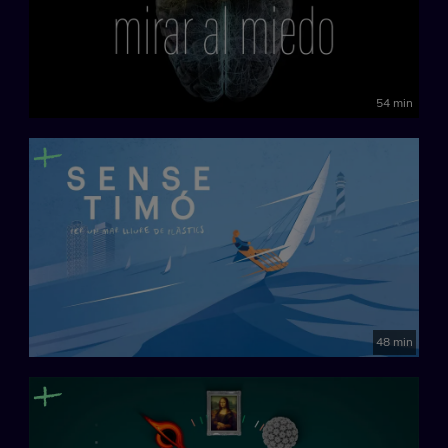
54 min
48 min