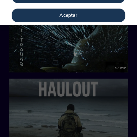
Novedad
Aceptar
53 min