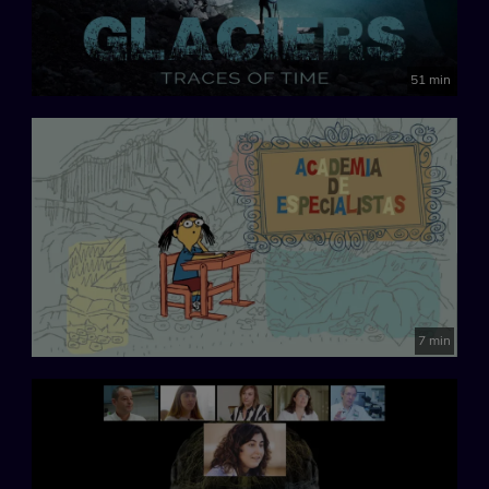
51 min
7 min