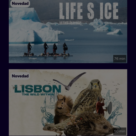
Novedad
76 min
Novedad
50 min