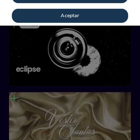
77 min
Aceptar
Novedad