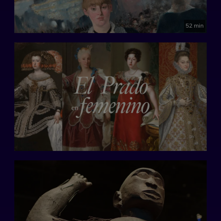
52 min