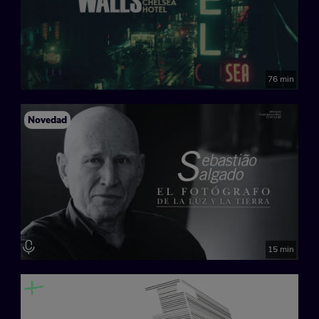
76 min
Novedad
15 min