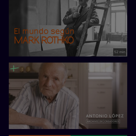
52 min