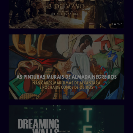
14 min