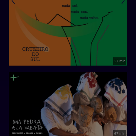
27 min
67 min