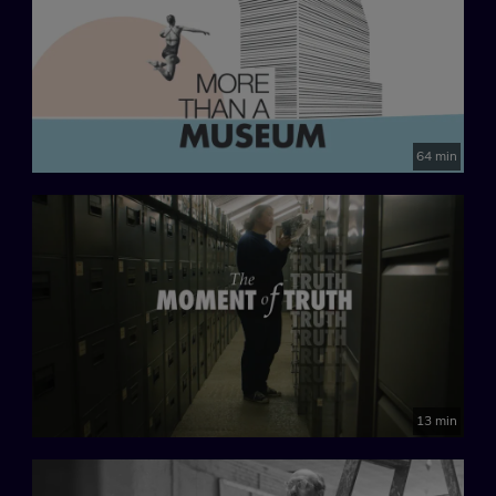
64 min
13 min