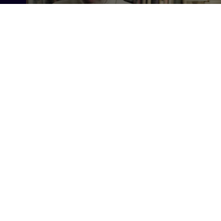
60 min
56 min
Contenido relacionado