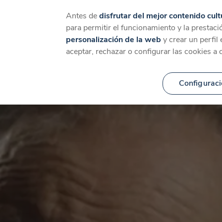
Catálogo
Temáticas
Ca
Antes de
disfrutar del mejor contenido cult
para permitir el funcionamiento y la prestaci
personalización de la web
y crear un perfil
aceptar, rechazar o configurar las cookies a 
Configuraci