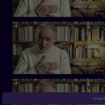
60 min
60 min
Escoge e