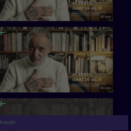
60 min
60 min
TUGUÉS