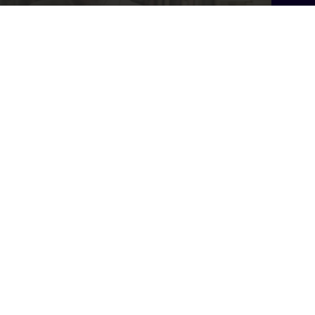
59 min
24 min
Ver todo