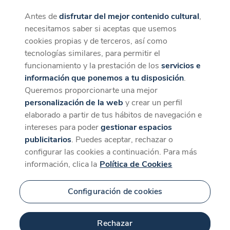
Antes de
disfrutar del mejor contenido cultural
,
CaixaForum+
Descargar
necesitamos saber si aceptas que usemos
La mejor experiencia desde la App
cookies propias y de terceros, así como
tecnologías similares, para permitir el
funcionamiento y la prestación de los
servicios e
información que ponemos a tu disposición
.
Queremos proporcionarte una mejor
personalización de la web
y crear un perfil
elaborado a partir de tus hábitos de navegación e
intereses para poder
gestionar espacios
publicitarios
. Puedes aceptar, rechazar o
configurar las cookies a continuación. Para más
información, clica la
Política de Cookies
Configuración de cookies
Rechazar