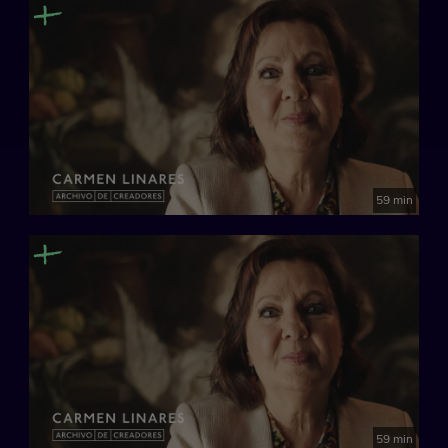
59 min
59 min