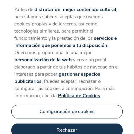
Antes de
disfrutar del mejor contenido cultural
,
CaixaForum+
Descargar
necesitamos saber si aceptas que usemos
La mejor experiencia desde la App
cookies propias y de terceros, así como
tecnologías similares, para permitir el
funcionamiento y la prestación de los
servicios e
información que ponemos a tu disposición
.
Queremos proporcionarte una mejor
personalización de la web
y crear un perfil
elaborado a partir de tus hábitos de navegación e
intereses para poder
gestionar espacios
publicitarios
. Puedes aceptar, rechazar o
configurar las cookies a continuación. Para más
información, clica la
Política de Cookies
Configuración de cookies
Rechazar