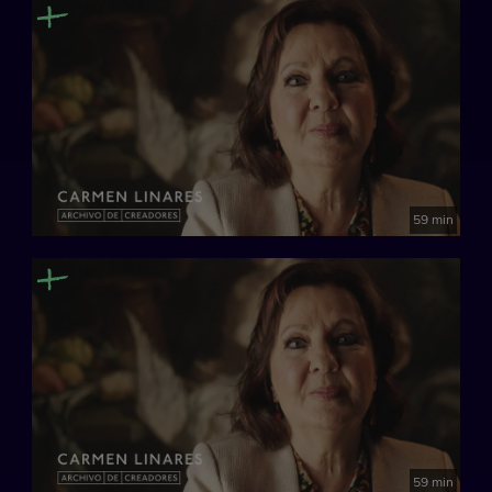
59 min
59 min