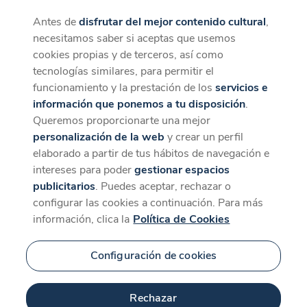
Antes de
disfrutar del mejor contenido cultural
,
CaixaForum+
Descargar
necesitamos saber si aceptas que usemos
La mejor experiencia desde la App
cookies propias y de terceros, así como
tecnologías similares, para permitir el
funcionamiento y la prestación de los
servicios e
información que ponemos a tu disposición
.
Queremos proporcionarte una mejor
personalización de la web
y crear un perfil
elaborado a partir de tus hábitos de navegación e
intereses para poder
gestionar espacios
publicitarios
. Puedes aceptar, rechazar o
configurar las cookies a continuación. Para más
información, clica la
Política de Cookies
Configuración de cookies
Rechazar