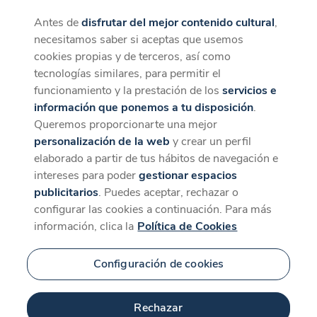
Antes de
disfrutar del mejor contenido cultural
,
CaixaForum+
Descargar
necesitamos saber si aceptas que usemos
La mejor experiencia desde la App
cookies propias y de terceros, así como
tecnologías similares, para permitir el
funcionamiento y la prestación de los
servicios e
información que ponemos a tu disposición
.
Queremos proporcionarte una mejor
personalización de la web
y crear un perfil
elaborado a partir de tus hábitos de navegación e
intereses para poder
gestionar espacios
publicitarios
. Puedes aceptar, rechazar o
configurar las cookies a continuación. Para más
información, clica la
Política de Cookies
Configuración de cookies
Rechazar