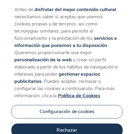
Antes de
disfrutar del mejor contenido cultural
,
CaixaForum+
Descargar
necesitamos saber si aceptas que usemos
La mejor experiencia desde la App
cookies propias y de terceros, así como
tecnologías similares, para permitir el
funcionamiento y la prestación de los
servicios e
información que ponemos a tu disposición
.
Queremos proporcionarte una mejor
personalización de la web
y crear un perfil
elaborado a partir de tus hábitos de navegación e
intereses para poder
gestionar espacios
publicitarios
. Puedes aceptar, rechazar o
configurar las cookies a continuación. Para más
información, clica la
Política de Cookies
Configuración de cookies
Rechazar