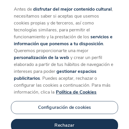
Antes de
disfrutar del mejor contenido cultural
,
CaixaForum+
Descargar
necesitamos saber si aceptas que usemos
La mejor experiencia desde la App
cookies propias y de terceros, así como
tecnologías similares, para permitir el
funcionamiento y la prestación de los
servicios e
información que ponemos a tu disposición
.
Queremos proporcionarte una mejor
personalización de la web
y crear un perfil
elaborado a partir de tus hábitos de navegación e
intereses para poder
gestionar espacios
publicitarios
. Puedes aceptar, rechazar o
configurar las cookies a continuación. Para más
información, clica la
Política de Cookies
Configuración de cookies
Rechazar