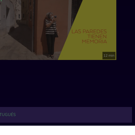
12 min
TUGUÉS