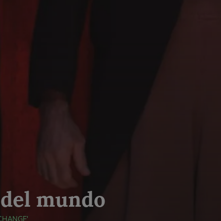
o del mundo
CHANGE'