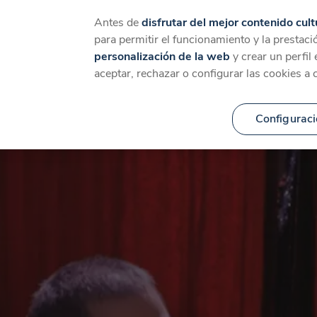
Catálogo
Temáticas
Ca
Antes de
disfrutar del mejor contenido cult
para permitir el funcionamiento y la prestaci
personalización de la web
y crear un perfil
aceptar, rechazar o configurar las cookies a 
Configuraci