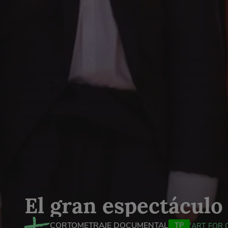
El gran espectácul
CORTOMETRAJE DOCUMENTAL
TP
'ART FOR 