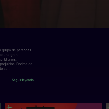
n grupo de personas
ece una gran
o. El gran
prejuicios. Encima de
o ser.
Seguir leyendo