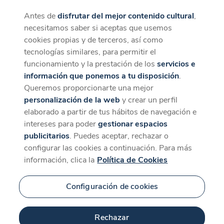
Antes de
disfrutar del mejor contenido cultural
,
CaixaForum+
Descargar
necesitamos saber si aceptas que usemos
La mejor experiencia desde la App
cookies propias y de terceros, así como
tecnologías similares, para permitir el
funcionamiento y la prestación de los
servicios e
información que ponemos a tu disposición
.
Queremos proporcionarte una mejor
personalización de la web
y crear un perfil
elaborado a partir de tus hábitos de navegación e
intereses para poder
gestionar espacios
publicitarios
. Puedes aceptar, rechazar o
configurar las cookies a continuación. Para más
información, clica la
Política de Cookies
Configuración de cookies
Rechazar