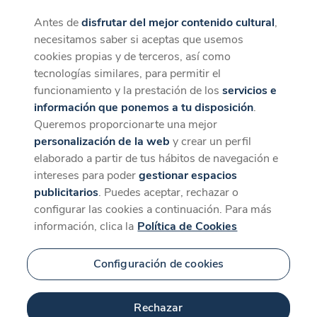
Antes de
disfrutar del mejor contenido cultural
,
CaixaForum+
Descargar
necesitamos saber si aceptas que usemos
La mejor experiencia desde la App
cookies propias y de terceros, así como
tecnologías similares, para permitir el
funcionamiento y la prestación de los
servicios e
información que ponemos a tu disposición
.
Queremos proporcionarte una mejor
personalización de la web
y crear un perfil
elaborado a partir de tus hábitos de navegación e
intereses para poder
gestionar espacios
publicitarios
. Puedes aceptar, rechazar o
configurar las cookies a continuación. Para más
información, clica la
Política de Cookies
Configuración de cookies
Rechazar