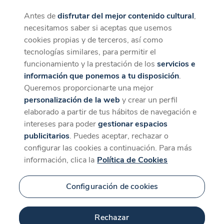
Antes de
disfrutar del mejor contenido cultural
,
CaixaForum+
Descargar
necesitamos saber si aceptas que usemos
La mejor experiencia desde la App
cookies propias y de terceros, así como
tecnologías similares, para permitir el
funcionamiento y la prestación de los
servicios e
información que ponemos a tu disposición
.
Queremos proporcionarte una mejor
personalización de la web
y crear un perfil
elaborado a partir de tus hábitos de navegación e
intereses para poder
gestionar espacios
publicitarios
. Puedes aceptar, rechazar o
configurar las cookies a continuación. Para más
información, clica la
Política de Cookies
Configuración de cookies
Rechazar