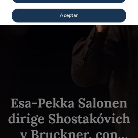
Aceptar
Esa-Pekka Salonen
dirige Shostakóvich
y Bruckner, con