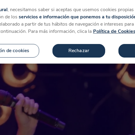
tegorías
Favoritos
Más
ural
, necesitamos saber si aceptas que usemos cookies propias y
ón de los
servicios e información que ponemos a tu disposició
 elaborado a partir de tus hábitos de navegación e intereses par
continuación. Para más información, clica la
Política de Cookie
ón de cookies
Rechazar