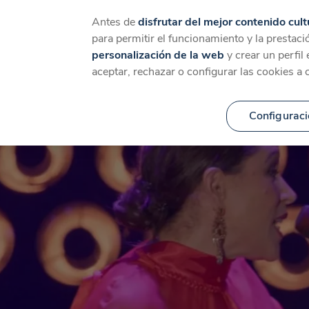
Catálogo
Temáticas
Ca
Antes de
disfrutar del mejor contenido cult
para permitir el funcionamiento y la prestaci
personalización de la web
y crear un perfil
aceptar, rechazar o configurar las cookies a 
Configuraci