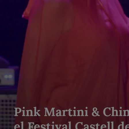
Pink Martini & Chi
el Festival Castell 