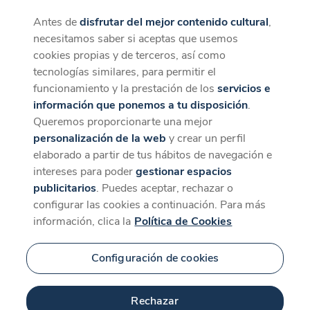
Antes de
disfrutar del mejor contenido cultural
,
CaixaForum+
Descargar
necesitamos saber si aceptas que usemos
La mejor experiencia desde la App
cookies propias y de terceros, así como
tecnologías similares, para permitir el
funcionamiento y la prestación de los
servicios e
información que ponemos a tu disposición
.
Queremos proporcionarte una mejor
personalización de la web
y crear un perfil
elaborado a partir de tus hábitos de navegación e
intereses para poder
gestionar espacios
publicitarios
. Puedes aceptar, rechazar o
configurar las cookies a continuación. Para más
información, clica la
Política de Cookies
Configuración de cookies
Rechazar