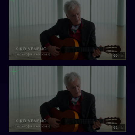
60 min
62 min