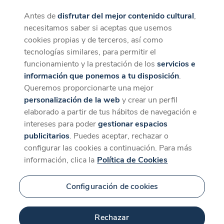
Antes de
disfrutar del mejor contenido cultural
,
CaixaForum+
Descargar
necesitamos saber si aceptas que usemos
La mejor experiencia desde la App
cookies propias y de terceros, así como
tecnologías similares, para permitir el
funcionamiento y la prestación de los
servicios e
información que ponemos a tu disposición
.
Queremos proporcionarte una mejor
personalización de la web
y crear un perfil
elaborado a partir de tus hábitos de navegación e
intereses para poder
gestionar espacios
publicitarios
. Puedes aceptar, rechazar o
configurar las cookies a continuación. Para más
información, clica la
Política de Cookies
Configuración de cookies
Rechazar