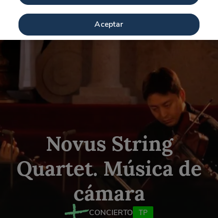
Aceptar
Novus String
Quartet. Música de
cámara
CONCIERTO
TP