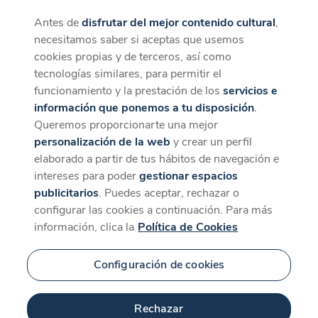
Antes de
disfrutar del mejor contenido cultural
,
CaixaForum+
Descargar
necesitamos saber si aceptas que usemos
La mejor experiencia desde la App
cookies propias y de terceros, así como
tecnologías similares, para permitir el
funcionamiento y la prestación de los
servicios e
información que ponemos a tu disposición
.
Queremos proporcionarte una mejor
personalización de la web
y crear un perfil
elaborado a partir de tus hábitos de navegación e
intereses para poder
gestionar espacios
publicitarios
. Puedes aceptar, rechazar o
configurar las cookies a continuación. Para más
información, clica la
Política de Cookies
Configuración de cookies
Rechazar