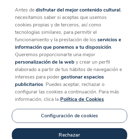
Antes de
disfrutar del mejor contenido cultural
,
CaixaForum+
Descargar
necesitamos saber si aceptas que usemos
La mejor experiencia desde la App
cookies propias y de terceros, así como
tecnologías similares, para permitir el
funcionamiento y la prestación de los
servicios e
información que ponemos a tu disposición
.
Queremos proporcionarte una mejor
personalización de la web
y crear un perfil
elaborado a partir de tus hábitos de navegación e
intereses para poder
gestionar espacios
publicitarios
. Puedes aceptar, rechazar o
configurar las cookies a continuación. Para más
información, clica la
Política de Cookies
Configuración de cookies
Rechazar