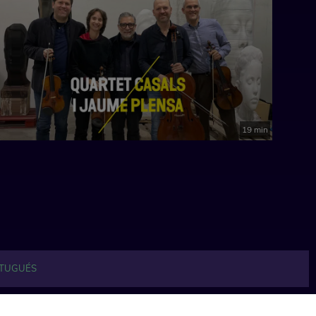
19 min
TUGUÉS