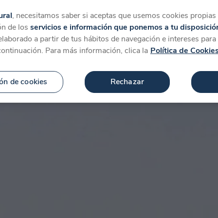
tegorías
Favoritos
Más
ural
, necesitamos saber si aceptas que usemos cookies propias y
ón de los
servicios e información que ponemos a tu disposició
 elaborado a partir de tus hábitos de navegación e intereses par
continuación. Para más información, clica la
Política de Cookie
ón de cookies
Rechazar