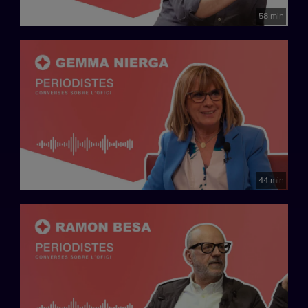
58 min
44 min