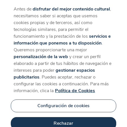
Antes de
disfrutar del mejor contenido cultural
,
CaixaForum+
Descargar
necesitamos saber si aceptas que usemos
La mejor experiencia desde la App
cookies propias y de terceros, así como
tecnologías similares, para permitir el
funcionamiento y la prestación de los
servicios e
información que ponemos a tu disposición
.
Queremos proporcionarte una mejor
personalización de la web
y crear un perfil
elaborado a partir de tus hábitos de navegación e
intereses para poder
gestionar espacios
publicitarios
. Puedes aceptar, rechazar o
configurar las cookies a continuación. Para más
información, clica la
Política de Cookies
Configuración de cookies
Rechazar