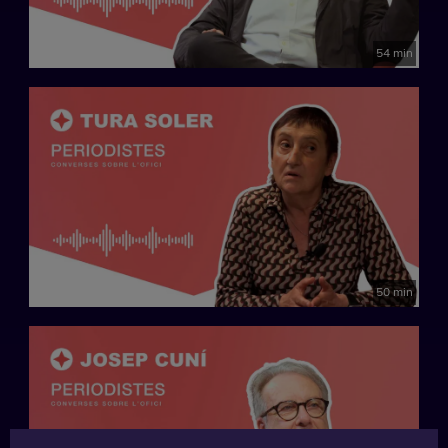
54 min
50 min