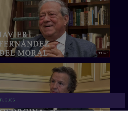
33 min
TUGUÉS
29 min