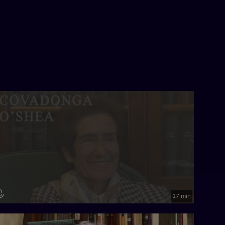
17 min