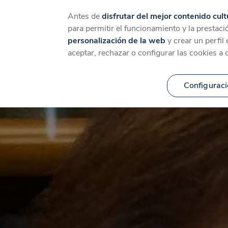
Catálogo
Temáticas
Ca
Antes de
disfrutar del mejor contenido cult
para permitir el funcionamiento y la prestaci
personalización de la web
y crear un perfil
aceptar, rechazar o configurar las cookies a 
Configuraci