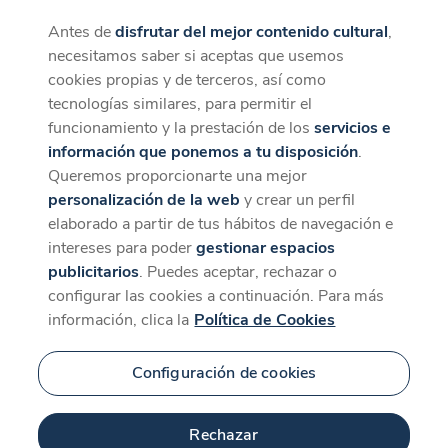
Antes de
disfrutar del mejor contenido cultural
,
CaixaForum+
Descargar
necesitamos saber si aceptas que usemos
La mejor experiencia desde la App
cookies propias y de terceros, así como
tecnologías similares, para permitir el
funcionamiento y la prestación de los
servicios e
información que ponemos a tu disposición
.
Queremos proporcionarte una mejor
personalización de la web
y crear un perfil
elaborado a partir de tus hábitos de navegación e
intereses para poder
gestionar espacios
publicitarios
. Puedes aceptar, rechazar o
configurar las cookies a continuación. Para más
información, clica la
Política de Cookies
Configuración de cookies
Rechazar