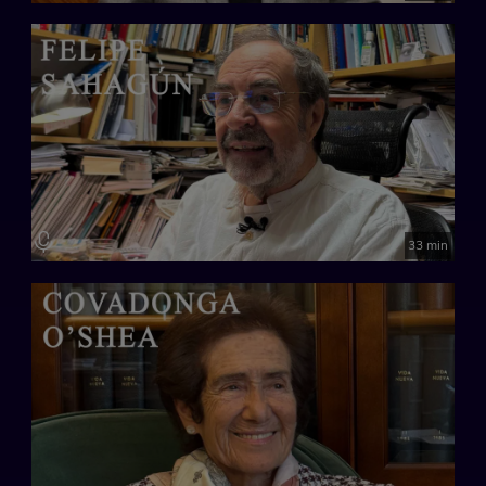
33 min