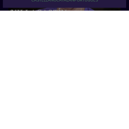
CASTELLANO
CATALÁN
PORTUGUÉS
32 min
33 min