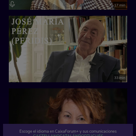
17 min
33 min
Escoge el idioma en CaixaForum+ y sus comunicaciones