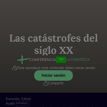
Las catástrofes del
siglo XX
CONFERENCIA
TP
LA FONOTECA
Para reproducir este contenido debes iniciar sesión
Iniciar sesión
Compartir
Duración: 54min
Audio
ESPAÑOL