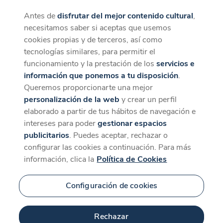
Antes de
disfrutar del mejor contenido cultural
,
CaixaForum+
Descargar
necesitamos saber si aceptas que usemos
La mejor experiencia desde la App
cookies propias y de terceros, así como
tecnologías similares, para permitir el
funcionamiento y la prestación de los
servicios e
información que ponemos a tu disposición
.
Queremos proporcionarte una mejor
personalización de la web
y crear un perfil
elaborado a partir de tus hábitos de navegación e
intereses para poder
gestionar espacios
publicitarios
. Puedes aceptar, rechazar o
configurar las cookies a continuación. Para más
información, clica la
Política de Cookies
Configuración de cookies
Rechazar