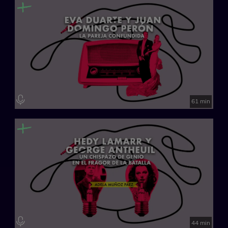
61 min
44 min