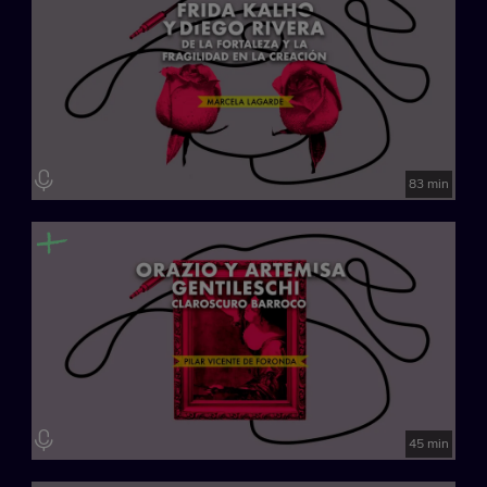
83 min
45 min