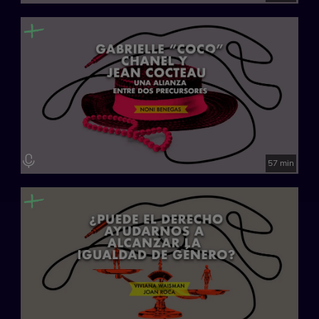
57 min