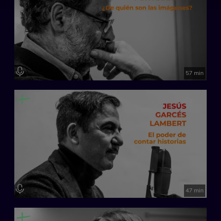
57 min
47 min