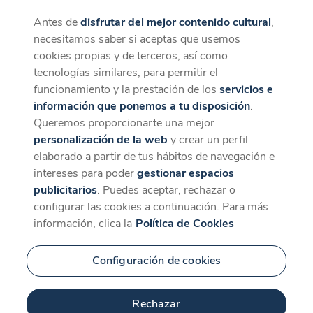
Antes de
disfrutar del mejor contenido cultural
,
CaixaForum+
Descargar
necesitamos saber si aceptas que usemos
La mejor experiencia desde la App
cookies propias y de terceros, así como
tecnologías similares, para permitir el
funcionamiento y la prestación de los
servicios e
información que ponemos a tu disposición
.
Queremos proporcionarte una mejor
personalización de la web
y crear un perfil
elaborado a partir de tus hábitos de navegación e
intereses para poder
gestionar espacios
publicitarios
. Puedes aceptar, rechazar o
configurar las cookies a continuación. Para más
información, clica la
Política de Cookies
Configuración de cookies
Rechazar