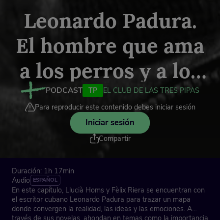
Leonardo Padura.
El hombre que ama
a los perros y a los
gatos
PODCAST
TP
EL CLUB DE LAS TRES PIPAS
Para reproducir este contenido debes iniciar sesión
Iniciar sesión
Compartir
Duración: 1h 17min
Audio
ESPAÑOL
En este capítulo, Llucià Homs y Fèlix Riera se encuentran con
el escritor cubano Leonardo Padura para trazar un mapa
donde convergen la realidad, las ideas y las emociones. A
través de sus novelas, ahondan en temas como la importancia