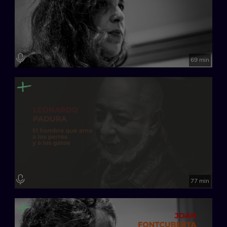
69 min
77 min