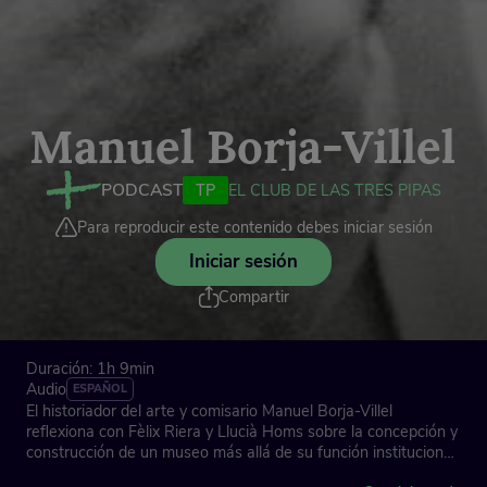
Manuel Borja-Villel
PODCAST
TP
EL CLUB DE LAS TRES PIPAS
Para reproducir este contenido debes iniciar sesión
Iniciar sesión
Compartir
Duración: 1h 9min
Audio
ESPAÑOL
El historiador del arte y comisario Manuel Borja-Villel
reflexiona con Fèlix Riera y Llucià Homs sobre la concepción y
construcción de un museo más allá de su función institucional.
A partir de su experiencia en el Museo Nacional Centro de