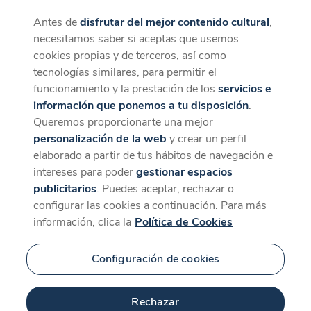
Antes de
disfrutar del mejor contenido cultural
,
CaixaForum+
Descargar
necesitamos saber si aceptas que usemos
La mejor experiencia desde la App
cookies propias y de terceros, así como
tecnologías similares, para permitir el
funcionamiento y la prestación de los
servicios e
información que ponemos a tu disposición
.
Queremos proporcionarte una mejor
personalización de la web
y crear un perfil
elaborado a partir de tus hábitos de navegación e
intereses para poder
gestionar espacios
publicitarios
. Puedes aceptar, rechazar o
configurar las cookies a continuación. Para más
información, clica la
Política de Cookies
Configuración de cookies
Rechazar