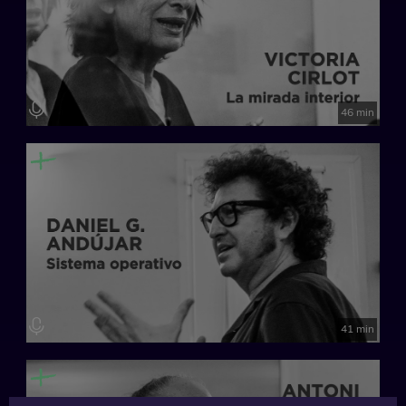
46 min
41 min