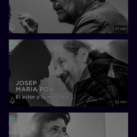
España, 2025
57 min
61 min