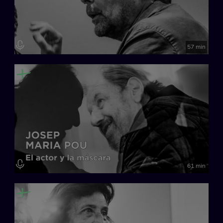
57 min
61 min