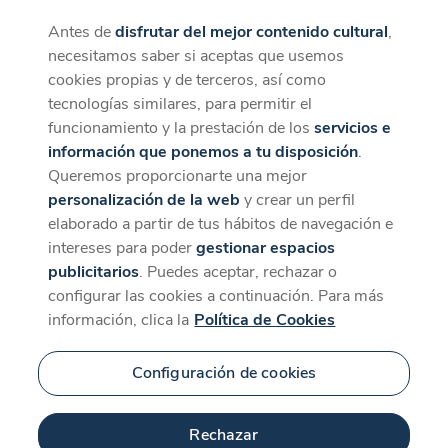
Antes de
disfrutar del mejor contenido cultural
,
CaixaForum+
Descargar
necesitamos saber si aceptas que usemos
La mejor experiencia desde la App
cookies propias y de terceros, así como
tecnologías similares, para permitir el
funcionamiento y la prestación de los
servicios e
información que ponemos a tu disposición
.
Queremos proporcionarte una mejor
personalización de la web
y crear un perfil
elaborado a partir de tus hábitos de navegación e
intereses para poder
gestionar espacios
publicitarios
. Puedes aceptar, rechazar o
configurar las cookies a continuación. Para más
información, clica la
Política de Cookies
Configuración de cookies
Rechazar