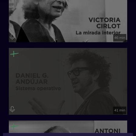
46 min
41 min