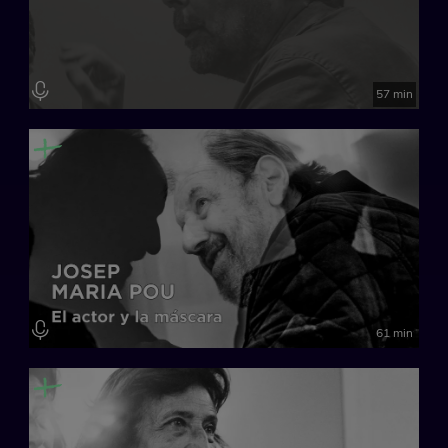
57 min
61 min