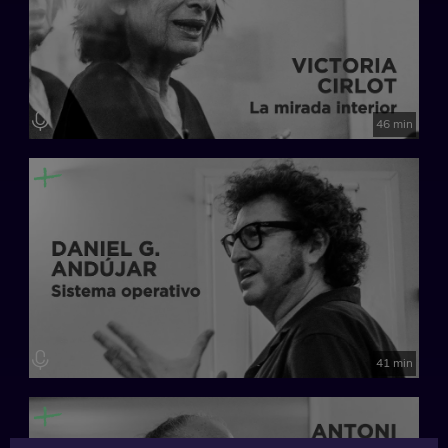
46 min
41 min