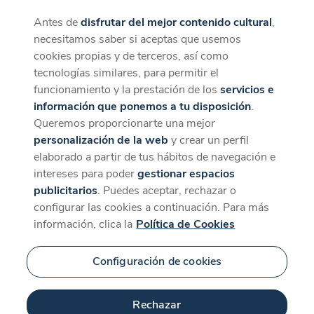
Antes de
disfrutar del mejor contenido cultural
,
CaixaForum+
Descargar
necesitamos saber si aceptas que usemos
La mejor experiencia desde la App
cookies propias y de terceros, así como
tecnologías similares, para permitir el
funcionamiento y la prestación de los
servicios e
información que ponemos a tu disposición
.
Queremos proporcionarte una mejor
personalización de la web
y crear un perfil
elaborado a partir de tus hábitos de navegación e
intereses para poder
gestionar espacios
publicitarios
. Puedes aceptar, rechazar o
configurar las cookies a continuación. Para más
información, clica la
Política de Cookies
Configuración de cookies
Rechazar