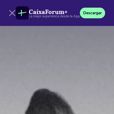
CaixaForum+
Descargar
La mejor experiencia desde la App