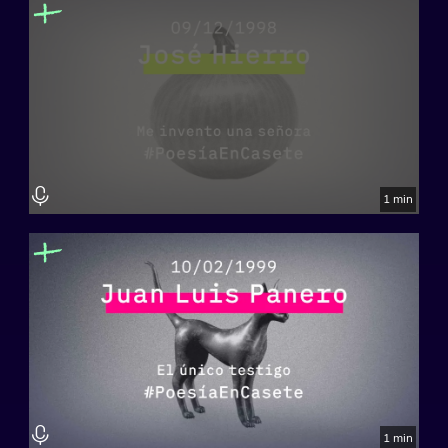
1 min
1 min