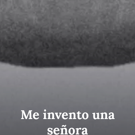
Me invento una
señora