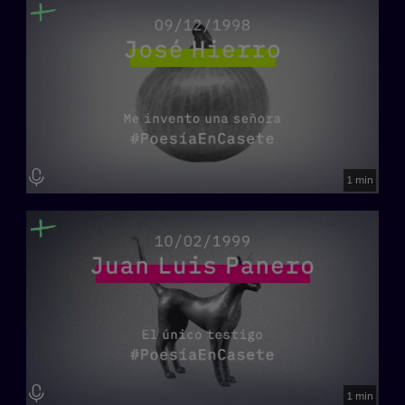
1 min
1 min