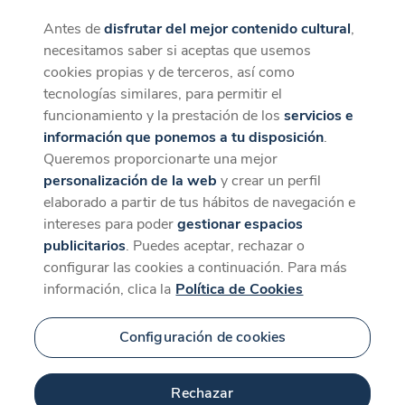
Antes de
disfrutar del mejor contenido cultural
,
CaixaForum+
Descargar
necesitamos saber si aceptas que usemos
La mejor experiencia desde la App
cookies propias y de terceros, así como
tecnologías similares, para permitir el
funcionamiento y la prestación de los
servicios e
información que ponemos a tu disposición
.
Queremos proporcionarte una mejor
personalización de la web
y crear un perfil
elaborado a partir de tus hábitos de navegación e
intereses para poder
gestionar espacios
publicitarios
. Puedes aceptar, rechazar o
configurar las cookies a continuación. Para más
información, clica la
Política de Cookies
Configuración de cookies
Rechazar