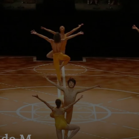
 de M.