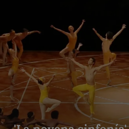
'La novena sinfonía'