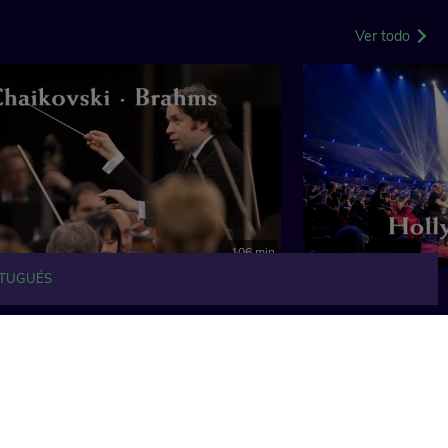
Ver todo
106 min
TUGUÉS
Ver todo