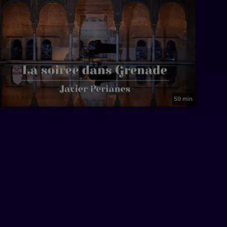
59 min