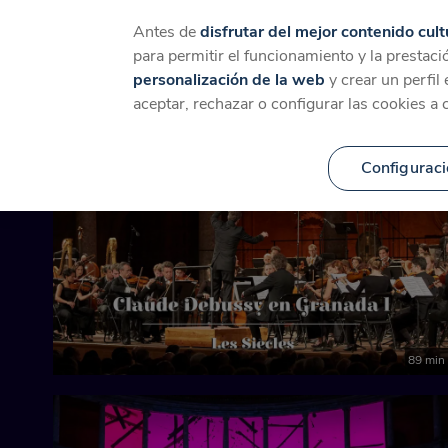
Catálogo
Temáticas
Ca
Antes de
disfrutar del mejor contenido cult
para permitir el funcionamiento y la prestaci
personalización de la web
y crear un perfil
Festival Internacional
aceptar, rechazar o configurar las cookies a 
Configuraci
89 min