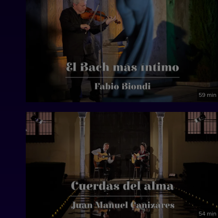
59 min
54 min