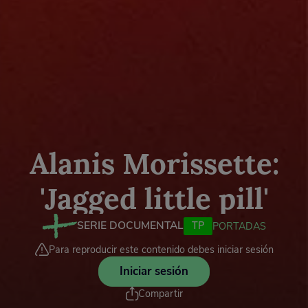
Alanis Morissette:
'Jagged little pill'
SERIE DOCUMENTAL
TP
PORTADAS
Para reproducir este contenido debes iniciar sesión
Iniciar sesión
Compartir