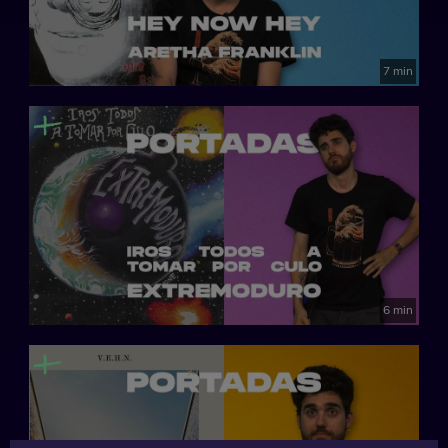
7 min
6 min