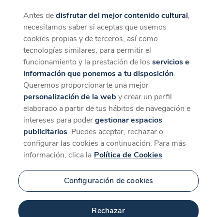
Antes de
disfrutar del mejor contenido cultural
,
CaixaForum+
Descargar
necesitamos saber si aceptas que usemos
La mejor experiencia desde la App
cookies propias y de terceros, así como
tecnologías similares, para permitir el
funcionamiento y la prestación de los
servicios e
información que ponemos a tu disposición
.
Queremos proporcionarte una mejor
personalización de la web
y crear un perfil
elaborado a partir de tus hábitos de navegación e
intereses para poder
gestionar espacios
publicitarios
. Puedes aceptar, rechazar o
configurar las cookies a continuación. Para más
información, clica la
Política de Cookies
Configuración de cookies
Rechazar