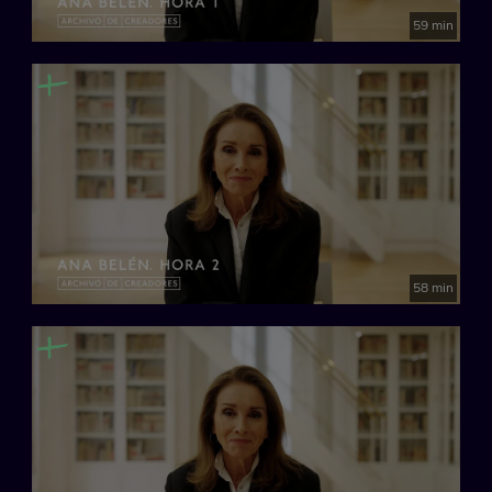
española. Artistas, cineastas, escritores, músicos o cocineros
59 min
a través de su propia imagen y con sus propias palabras.
España, 2024
58 min