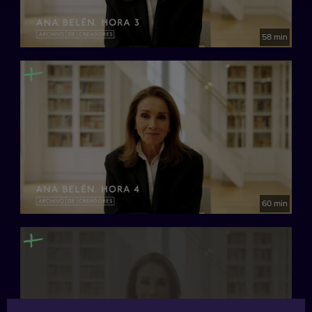
58 min
60 min