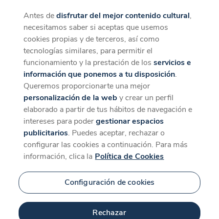
Antes de
disfrutar del mejor contenido cultural
,
CaixaForum+
Descargar
necesitamos saber si aceptas que usemos
La mejor experiencia desde la App
cookies propias y de terceros, así como
tecnologías similares, para permitir el
funcionamiento y la prestación de los
servicios e
información que ponemos a tu disposición
.
Queremos proporcionarte una mejor
personalización de la web
y crear un perfil
elaborado a partir de tus hábitos de navegación e
intereses para poder
gestionar espacios
publicitarios
. Puedes aceptar, rechazar o
configurar las cookies a continuación. Para más
información, clica la
Política de Cookies
Configuración de cookies
Rechazar