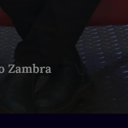
ro Zambra