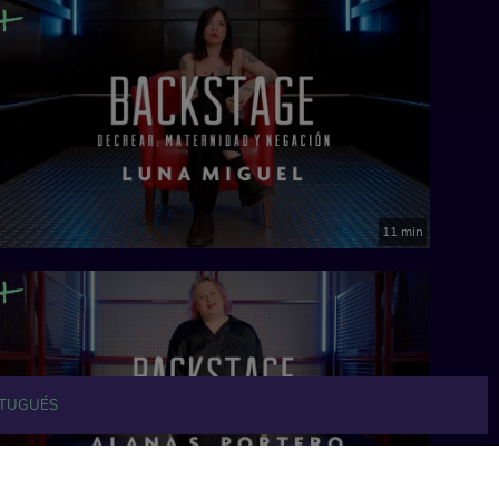
11 min
TUGUÉS