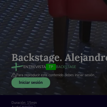
Backstage. Alejand
ENTREVISTA
TP
BACKSTAGE
Para reproducir este contenido debes iniciar sesión
Iniciar sesión
Duración: 15min