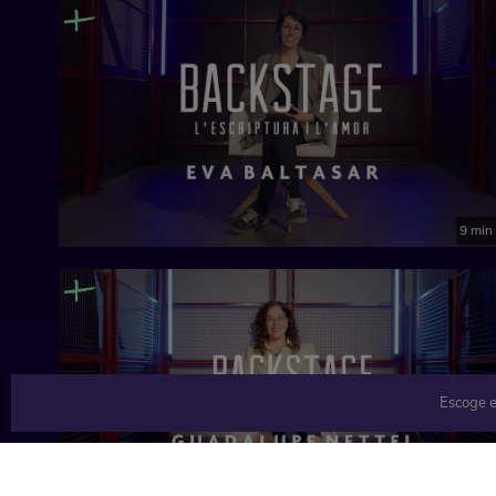
9 min
Escoge e