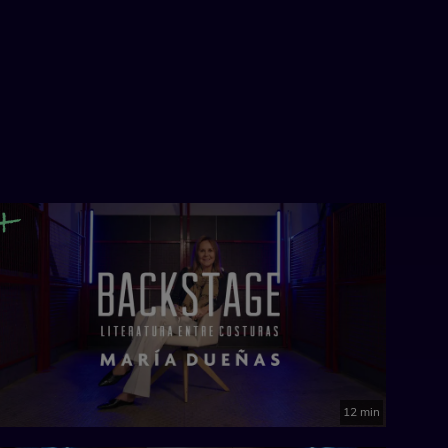
12 min