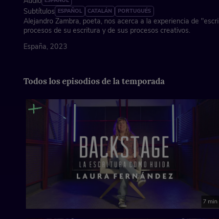
Audio
ESPAÑOL
Subtítulos
ESPAÑOL
CATALÁN
PORTUGUÉS
Alejandro Zambra, poeta, nos acerca a la experiencia de "escrib
procesos de su escritura y de sus procesos creativos.
España, 2023
Todos los episodios de la temporada
7 min