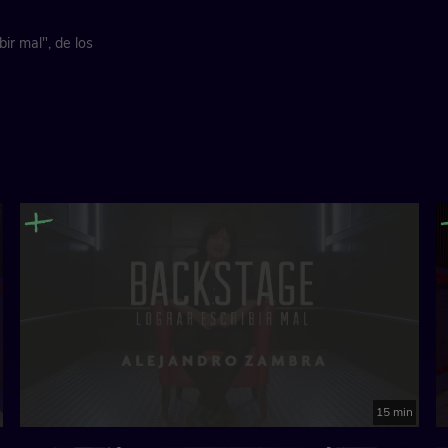
ir mal", de los
15 min