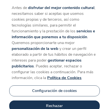
Antes de
disfrutar del mejor contenido cultural
,
CaixaForum+
Descargar
necesitamos saber si aceptas que usemos
La mejor experiencia desde la App
cookies propias y de terceros, así como
tecnologías similares, para permitir el
funcionamiento y la prestación de los
servicios e
información que ponemos a tu disposición
.
Queremos proporcionarte una mejor
personalización de la web
y crear un perfil
elaborado a partir de tus hábitos de navegación e
intereses para poder
gestionar espacios
publicitarios
. Puedes aceptar, rechazar o
configurar las cookies a continuación. Para más
información, clica la
Política de Cookies
Configuración de cookies
Rechazar