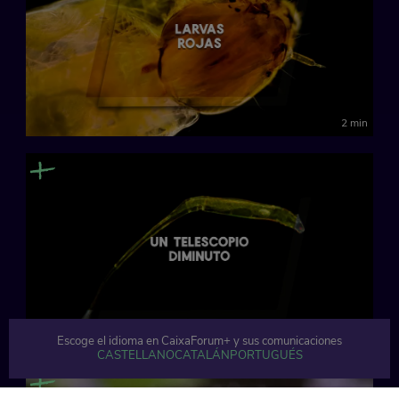
2 min
2 min
Escoge el idioma en CaixaForum+ y sus comunicaciones
CASTELLANO
CATALÁN
PORTUGUÉS