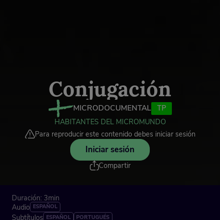
Conjugación
MICRODOCUMENTAL
TP
HABITANTES DEL MICROMUNDO
Para reproducir este contenido debes iniciar sesión
Iniciar sesión
Compartir
Duración: 3min
Audio
ESPAÑOL
Subtítulos
ESPAÑOL
PORTUGUÉS