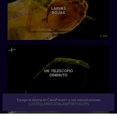
2 min
2 min
Escoge el idioma en CaixaForum+ y sus comunicaciones
CASTELLANO
CATALÁN
PORTUGUÉS