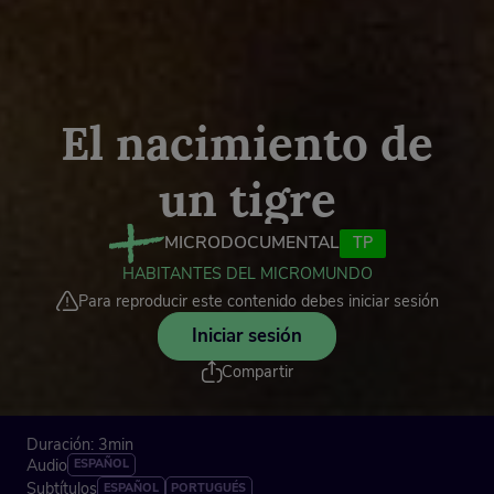
El nacimiento de
un tigre
MICRODOCUMENTAL
TP
HABITANTES DEL MICROMUNDO
Para reproducir este contenido debes iniciar sesión
Iniciar sesión
Compartir
Duración: 3min
Audio
ESPAÑOL
Subtítulos
ESPAÑOL
PORTUGUÉS