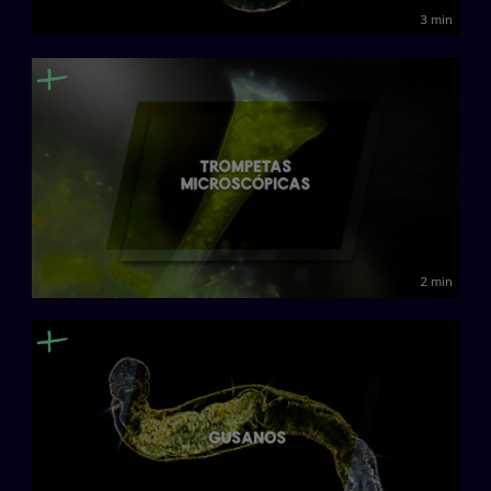
3 min
2 min