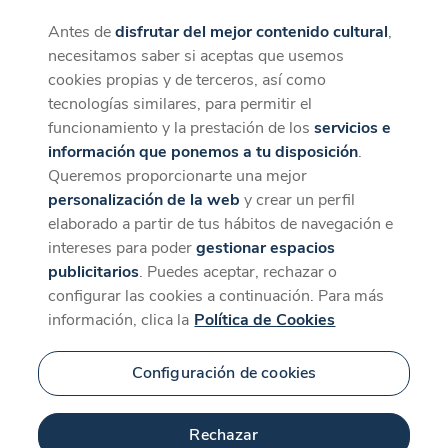
Antes de
disfrutar del mejor contenido cultural
,
CaixaForum+
Descargar
necesitamos saber si aceptas que usemos
La mejor experiencia desde la App
cookies propias y de terceros, así como
tecnologías similares, para permitir el
funcionamiento y la prestación de los
servicios e
información que ponemos a tu disposición
.
Queremos proporcionarte una mejor
personalización de la web
y crear un perfil
elaborado a partir de tus hábitos de navegación e
intereses para poder
gestionar espacios
publicitarios
. Puedes aceptar, rechazar o
configurar las cookies a continuación. Para más
información, clica la
Política de Cookies
Configuración de cookies
Rechazar