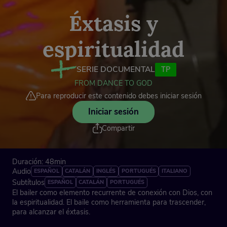
Éxtasis y
espiritualidad
SERIE DOCUMENTAL
TP
FROM DANCE TO GOD
Para reproducir este contenido debes iniciar sesión
Iniciar sesión
Compartir
Duración: 48min
Audio
ESPAÑOL
CATALÁN
INGLÉS
PORTUGUÉS
ITALIANO
Subtítulos
ESPAÑOL
CATALÁN
PORTUGUÉS
El bailer como elemento recurrente de conexión con Dios, con
la espiritualidad. El baile como herramienta para trascender,
para alcanzar el éxtasis.