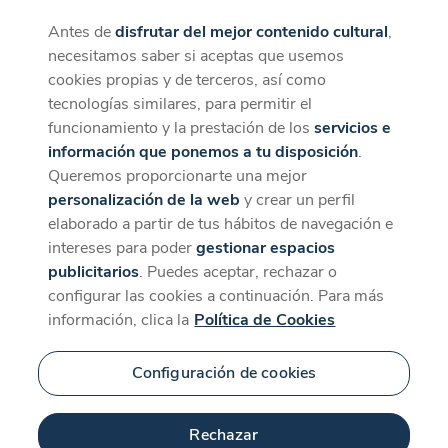
Antes de
disfrutar del mejor contenido cultural
,
CaixaForum+
Descargar
necesitamos saber si aceptas que usemos
La mejor experiencia desde la App
cookies propias y de terceros, así como
tecnologías similares, para permitir el
funcionamiento y la prestación de los
servicios e
información que ponemos a tu disposición
.
Queremos proporcionarte una mejor
personalización de la web
y crear un perfil
elaborado a partir de tus hábitos de navegación e
intereses para poder
gestionar espacios
publicitarios
. Puedes aceptar, rechazar o
configurar las cookies a continuación. Para más
información, clica la
Política de Cookies
Configuración de cookies
Rechazar