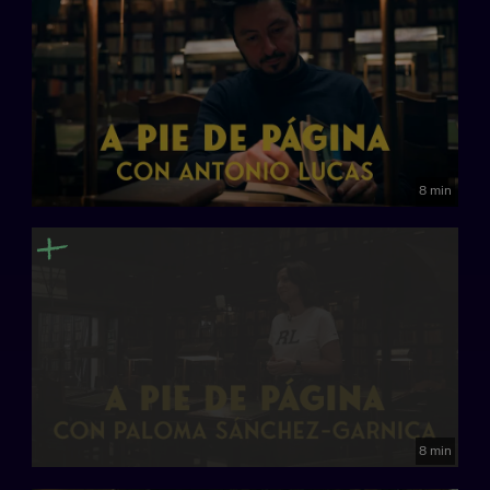
8 min
8 min