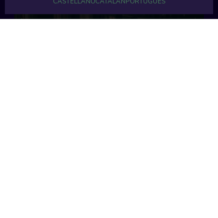
CASTELLANO
CATALÁN
PORTUGUÉS
8 min