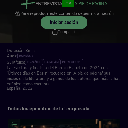
ENTREVISTA
TP
A PIE DE PÁGINA
Para reproducir este contenido debes iniciar sesión
Iniciar sesión
Compartir
Duración: 8min
Audio
ESPAÑOL
Subtítulos
ESPAÑOL
CATALÁN
PORTUGUÉS
La escritora y finalista del Premio Planeta de 2021 con
'Últimos días en Berlín' recuerda en 'A pie de página' sus
inicios en la literatura y algunos de los autores que más la han
definido como escritora.
España, 2022
Todos los episodios de la temporada