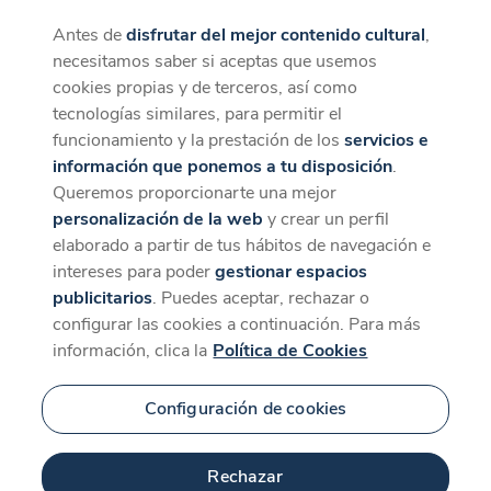
Antes de
disfrutar del mejor contenido cultural
,
CaixaForum+
Descargar
necesitamos saber si aceptas que usemos
La mejor experiencia desde la App
cookies propias y de terceros, así como
tecnologías similares, para permitir el
funcionamiento y la prestación de los
servicios e
información que ponemos a tu disposición
.
Queremos proporcionarte una mejor
personalización de la web
y crear un perfil
elaborado a partir de tus hábitos de navegación e
intereses para poder
gestionar espacios
publicitarios
. Puedes aceptar, rechazar o
configurar las cookies a continuación. Para más
información, clica la
Política de Cookies
Configuración de cookies
Rechazar