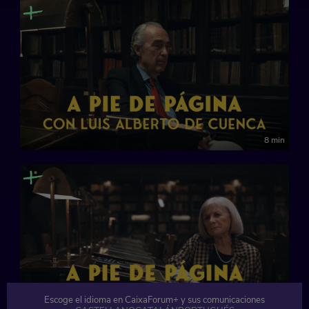
8 min
Escoge el idioma en CaixaForum+ y sus comunicaciones
7 min