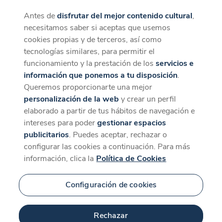
Antes de
disfrutar del mejor contenido cultural
,
CaixaForum+
Descargar
necesitamos saber si aceptas que usemos
La mejor experiencia desde la App
cookies propias y de terceros, así como
tecnologías similares, para permitir el
funcionamiento y la prestación de los
servicios e
información que ponemos a tu disposición
.
Queremos proporcionarte una mejor
personalización de la web
y crear un perfil
elaborado a partir de tus hábitos de navegación e
intereses para poder
gestionar espacios
publicitarios
. Puedes aceptar, rechazar o
configurar las cookies a continuación. Para más
información, clica la
Política de Cookies
Configuración de cookies
Rechazar