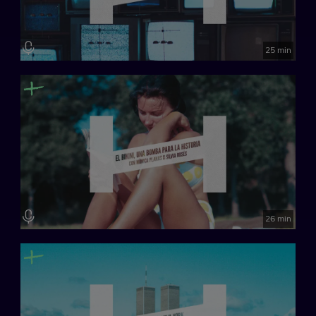
25 min
26 min