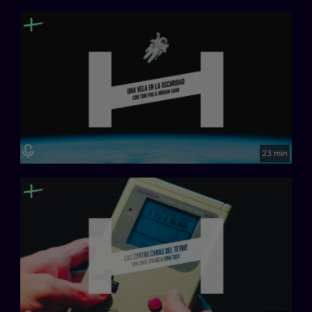
Creado por Minoria Absoluta.
23 min