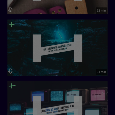
22 min
24 min