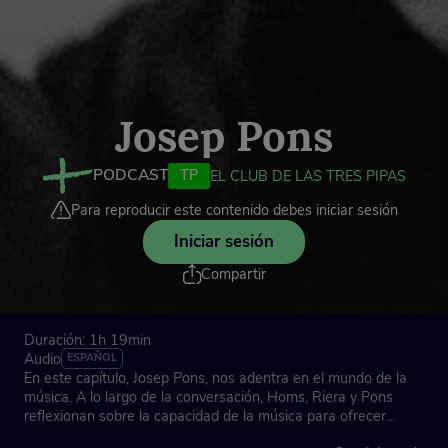
Josep Pons
PODCAST
TP
EL CLUB DE LAS TRES PIPAS
Para reproducir este contenido debes iniciar sesión
Iniciar sesión
Compartir
Duración: 1h 19min
Audio
ESPAÑOL
En este capítulo, Josep Pons, nos adentra en el mundo de la
música. A lo largo de la conversación, Homs, Riera y Pons
reflexionan sobre la capacidad de la música para ofrecer
consuelo, transmitir alegría, evocar tristeza, dar esperanza o