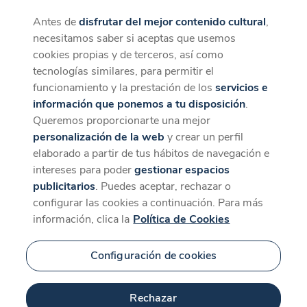
Antes de
disfrutar del mejor contenido cultural
,
CaixaForum+
Descargar
necesitamos saber si aceptas que usemos
La mejor experiencia desde la App
cookies propias y de terceros, así como
tecnologías similares, para permitir el
funcionamiento y la prestación de los
servicios e
información que ponemos a tu disposición
.
Queremos proporcionarte una mejor
personalización de la web
y crear un perfil
elaborado a partir de tus hábitos de navegación e
intereses para poder
gestionar espacios
publicitarios
. Puedes aceptar, rechazar o
configurar las cookies a continuación. Para más
información, clica la
Política de Cookies
Configuración de cookies
Rechazar