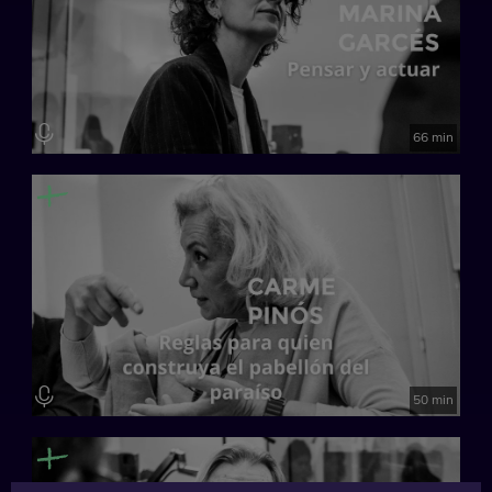
66 min
50 min