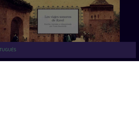
TUGUÉS
17 min
17 min