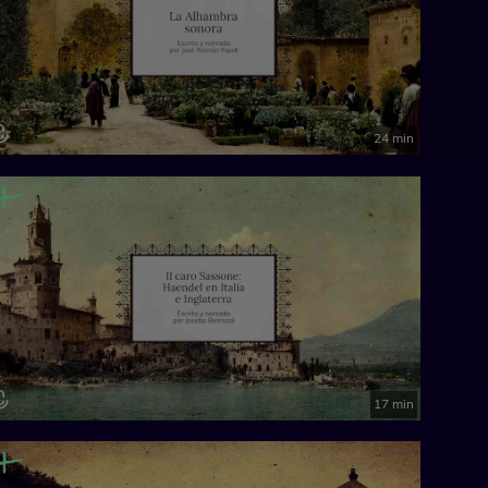
24 min
17 min