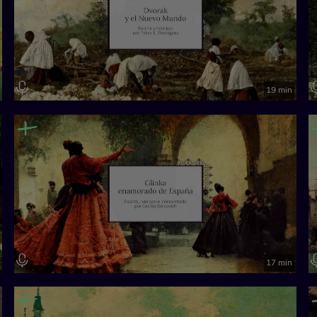
19 min
17 min