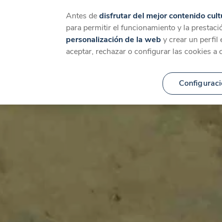
Catálogo
Temáticas
Ca
Antes de
disfrutar del mejor contenido cult
para permitir el funcionamiento y la prestaci
personalización de la web
y crear un perfil
aceptar, rechazar o configurar las cookies a 
Configuraci