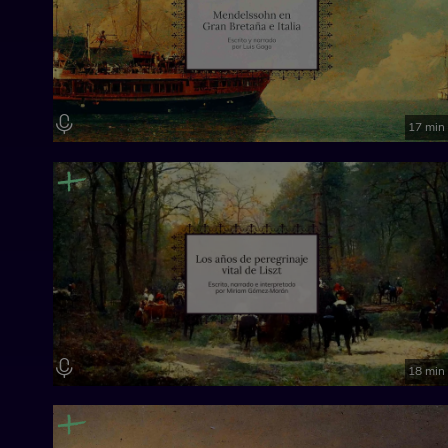
17 min
18 min