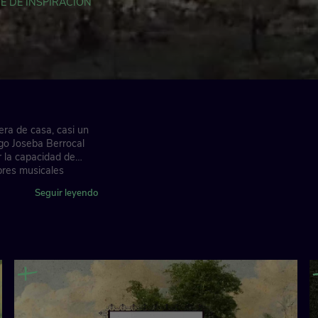
E DE INSPIRACIÓN
era de casa, casi un
ogo Joseba Berrocal
 la capacidad de
bres musicales
 de la amistad
Seguir leyendo