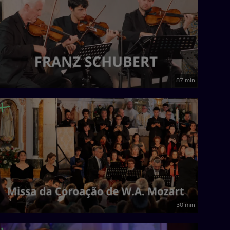
87 min
30 min