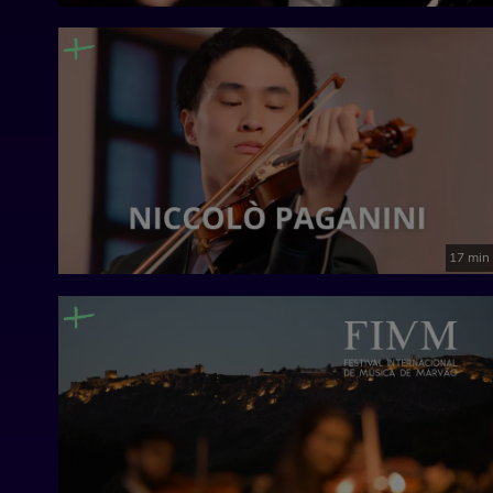
17 min