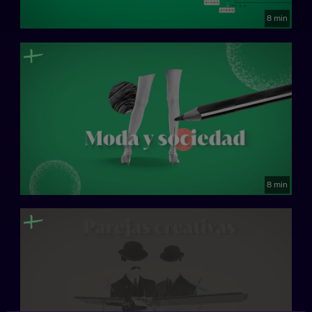
8 min
8 min