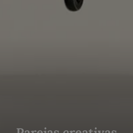
Parejas creativas