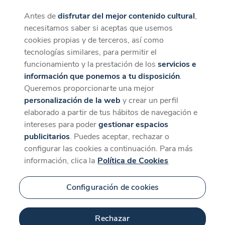
Antes de
disfrutar del mejor contenido cultural
,
CaixaForum+
Descargar
necesitamos saber si aceptas que usemos
La mejor experiencia desde la App
cookies propias y de terceros, así como
tecnologías similares, para permitir el
funcionamiento y la prestación de los
servicios e
información que ponemos a tu disposición
.
Queremos proporcionarte una mejor
personalización de la web
y crear un perfil
elaborado a partir de tus hábitos de navegación e
intereses para poder
gestionar espacios
publicitarios
. Puedes aceptar, rechazar o
configurar las cookies a continuación. Para más
información, clica la
Política de Cookies
Configuración de cookies
Rechazar