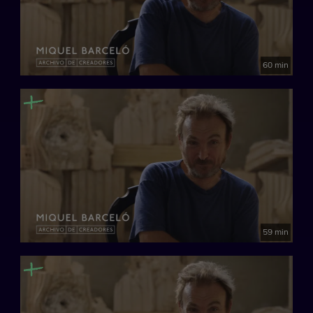
60 min
59 min