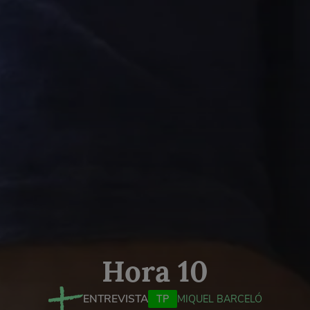
Hora 10
ENTREVISTA
TP
MIQUEL BARCELÓ