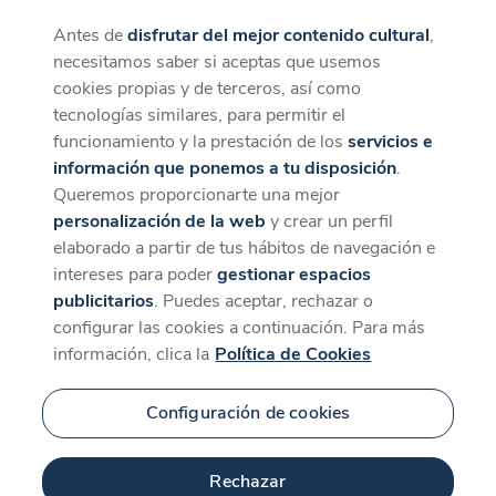
Antes de
disfrutar del mejor contenido cultural
,
CaixaForum+
Descargar
necesitamos saber si aceptas que usemos
La mejor experiencia desde la App
cookies propias y de terceros, así como
tecnologías similares, para permitir el
funcionamiento y la prestación de los
servicios e
información que ponemos a tu disposición
.
Queremos proporcionarte una mejor
personalización de la web
y crear un perfil
elaborado a partir de tus hábitos de navegación e
intereses para poder
gestionar espacios
publicitarios
. Puedes aceptar, rechazar o
configurar las cookies a continuación. Para más
información, clica la
Política de Cookies
Configuración de cookies
Rechazar