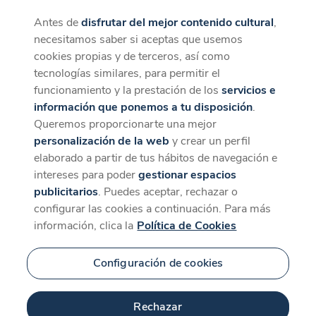
Antes de
disfrutar del mejor contenido cultural
,
CaixaForum+
Descargar
necesitamos saber si aceptas que usemos
La mejor experiencia desde la App
cookies propias y de terceros, así como
tecnologías similares, para permitir el
funcionamiento y la prestación de los
servicios e
información que ponemos a tu disposición
.
Queremos proporcionarte una mejor
personalización de la web
y crear un perfil
elaborado a partir de tus hábitos de navegación e
intereses para poder
gestionar espacios
publicitarios
. Puedes aceptar, rechazar o
configurar las cookies a continuación. Para más
información, clica la
Política de Cookies
Configuración de cookies
Rechazar