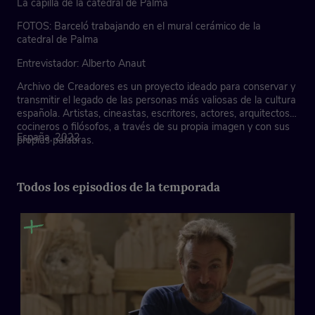
La capilla de la catedral de Palma
FOTOS: Barceló trabajando en el mural cerámico de la
catedral de Palma
Entrevistador: Alberto Anaut
Archivo de Creadores es un proyecto ideado para conservar y
transmitir el legado de las personas más valiosas de la cultura
española. Artistas, cineastas, escritores, actores, arquitectos,
cocineros o filósofos, a través de su propia imagen y con sus
España, 2022
propias palabras.
Todos los episodios de la temporada