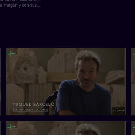
pia imagen y con sus
60 min