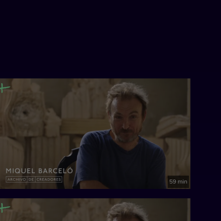
59 min