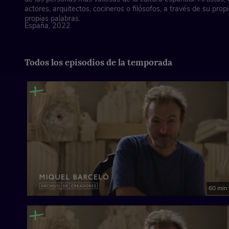
actores, arquitectos, cocineros o filósofos, a través de su pro
propias palabras.
España, 2022
Todos los episodios de la temporada
60 min