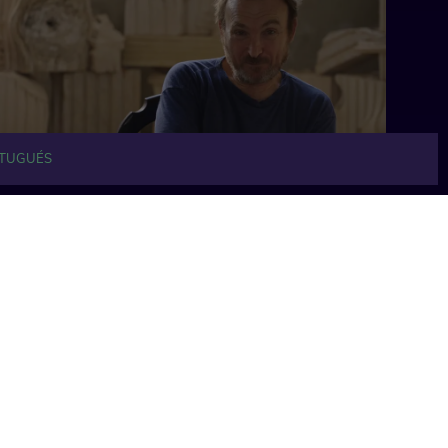
TUGUÉS
61 min
61 min