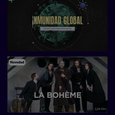
Novedad
118 min