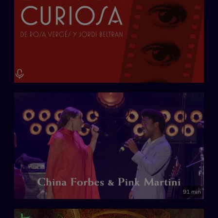
91 min