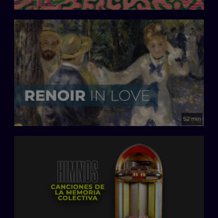
52 min