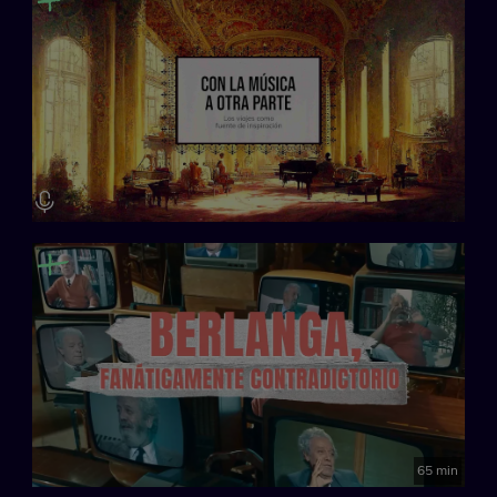
65 min