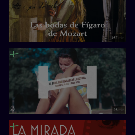
167 min
26 min