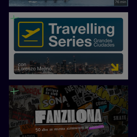
76 min