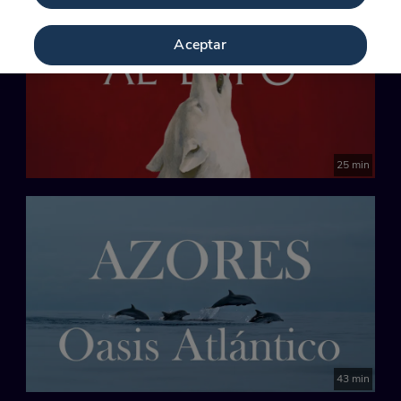
Aceptar
25 min
43 min