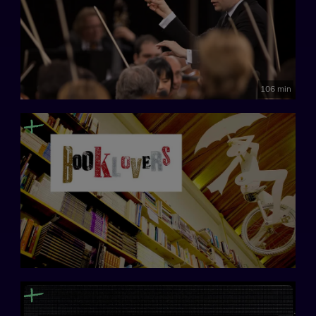
106 min