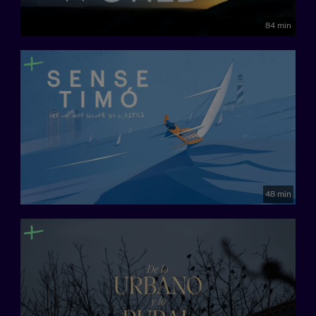
84 min
48 min