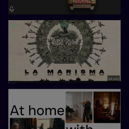
84 min