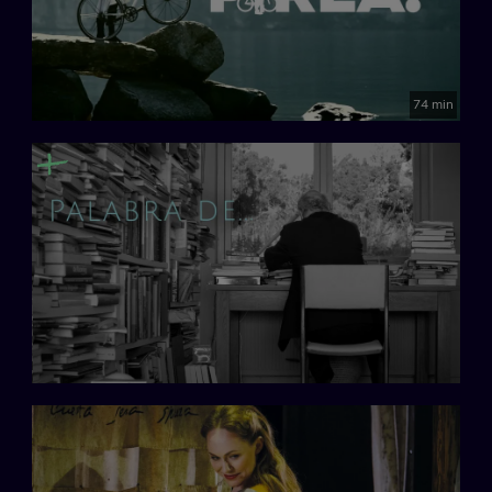
74 min