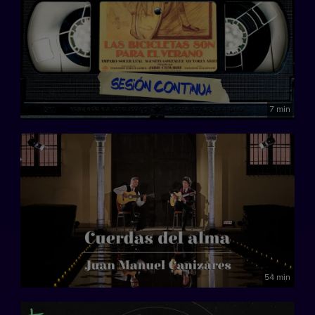
7 min
54 min